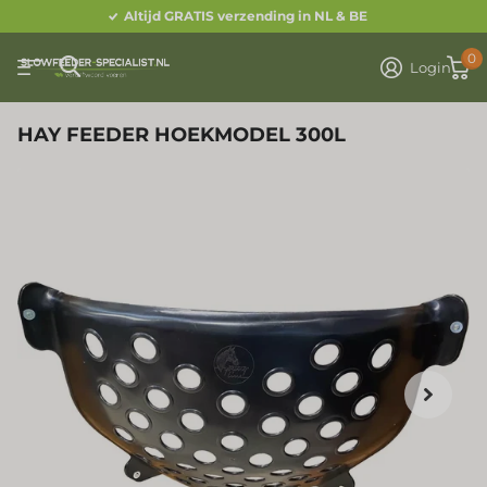
Altijd GRATIS verzending in NL & BE
0
Login
HAY FEEDER HOEKMODEL 300L