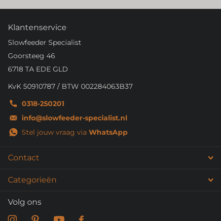
Klantenservice
Slowfeeder Specialist
Goorsteeg 46
6718 TA EDE GLD
KvK 50910787 / BTW 002284063B37
0318-250201
info@slowfeeder-specialist.nl
Stel jouw vraag via
WhatsApp
Contact
Categorieën
Volg ons