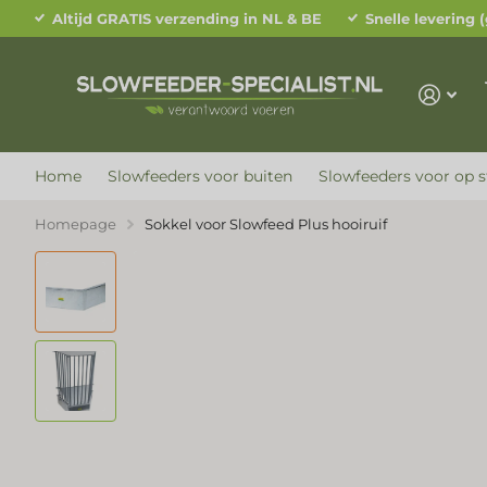
Altijd GRATIS verzending in NL & BE
Snelle levering 
Home
Slowfeeders voor buiten
Slowfeeders voor op s
Homepage
Sokkel voor Slowfeed Plus hooiruif