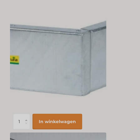
In winkelwagen
SOKKEL VOOR SLOWFEED PLUS