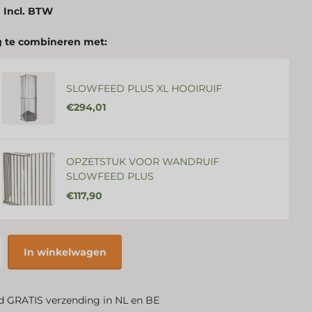
 Incl. BTW
 te combineren met:
SLOWFEED PLUS XL HOOIRUIF
€294,01
OPZETSTUK VOOR WANDRUIF
SLOWFEED PLUS
€117,90
In winkelwagen
jd GRATIS verzending in NL en BE