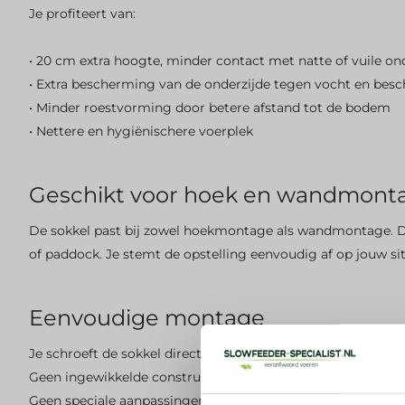
Je profiteert van:
• 20 cm extra hoogte, minder contact met natte of vuile o
• Extra bescherming van de onderzijde tegen vocht en bes
• Minder roestvorming door betere afstand tot de bodem
• Nettere en hygiënischere voerplek
Geschikt voor hoek en wandmon
De sokkel past bij zowel hoekmontage als wandmontage. Daa
of paddock. Je stemt de opstelling eenvoudig af op jouw sit
Eenvoudige montage
Je schroeft de sokkel direct aan de hooiruif vast.
Geen ingewikkelde constructie.
Geen speciale aanpassingen nodig.