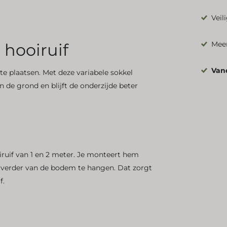
Veil
Meer
 hooiruif
Van
te plaatsen. Met deze variabele sokkel
n de grond en blijft de onderzijde beter
iruif van 1 en 2 meter. Je monteert hem
 verder van de bodem te hangen. Dat zorgt
f.