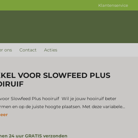
Klantenservice
r ons
Contact
Acties
KEL VOOR SLOWFEED PLUS
IRUIF
voor Slowfeed Plus hooiruif Wil je jouw hooiruif beter
men en op de juiste hoogte plaatsen. Met deze variabele...
eer
nen 24 uur GRATIS verzonden