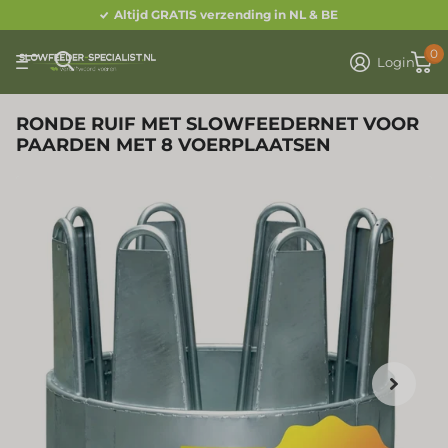
Altijd GRATIS verzending in NL & BE
0
Login
RONDE RUIF MET SLOWFEEDERNET VOOR
PAARDEN MET 8 VOERPLAATSEN