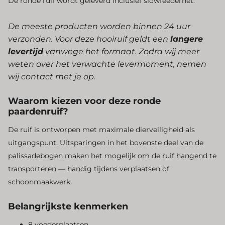
De ronde ruif wordt geleverd inclusief slowfeedernet.
De meeste producten worden binnen 24 uur
verzonden. Voor deze hooiruif geldt een
langere
levertijd
vanwege het formaat. Zodra wij meer
weten over het verwachte levermoment, nemen
wij contact met je op.
Waarom kiezen voor deze ronde
paardenruif?
De ruif is ontworpen met maximale dierveiligheid als
uitgangspunt. Uitsparingen in het bovenste deel van de
palissadebogen maken het mogelijk om de ruif hangend te
transporteren — handig tijdens verplaatsen of
schoonmaakwerk.
Belangrijkste kenmerken
8 voederplaatsen