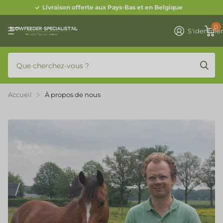
Livraison offerte aux Pays-Bas et en Belgique
0
S'identifie
Accueil
À propos de nous