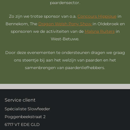
paardensector.
Zo zijn we trotse sponsor van o.a.
Concours Hippique
in
Bennekom, The
Dragon Welsh Pony Show
in Oldebroek en
sponsoren we de activiteiten van de
Malsna Ruiters
in
West-Betuwe.
Door deze evenementen te ondersteunen dragen we graag
ons steentje bij aan het welzijn van paarden en het
samenbrengen van paardenliefhebbers.
Service client
Spécialiste Slowfeeder
Poggenbeekstraat 2
6717 VT EDE GLD