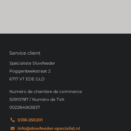
Service client
Spécialiste Slowfeeder
Poggenbeekstraat 2
6717 VT EDE GLD
Numéro de chambre de commerce
50910787 / Numéro de TVA
002284063B37
0318-250201
info@slowfeeder-specialist.nl