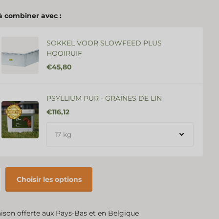
 à combiner avec :
SOKKEL VOOR SLOWFEED PLUS
HOOIRUIF
€45,80
PSYLLIUM PUR - GRAINES DE LIN
€116,12
Choisir les options
aison offerte aux Pays‑Bas et en Belgique