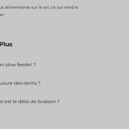
alimentaires sur le sol, ce qui rend le
er.
Plus
un slow feeder ?
usure des dents ?
st le délai de livraison ?