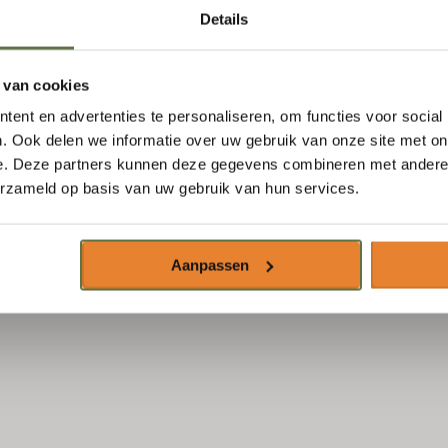
Details
newsletter
S'abonner à nos courriels
 mural
 van cookies
Email
*
ent en advertenties te personaliseren, om functies voor social
. Ook delen we informatie over uw gebruik van onze site met on
e. Deze partners kunnen deze gegevens combineren met andere i
erzameld op basis van uw gebruik van hun services.
S'abonner
Aanpassen