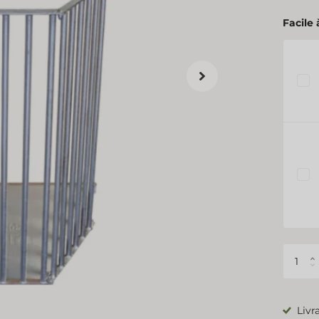
Facile
Livr