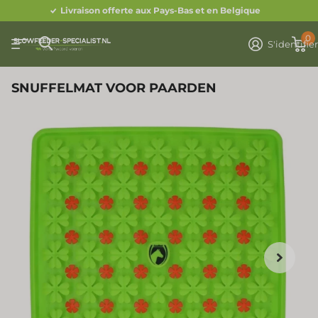
Livraison offerte aux Pays-Bas et en Belgique
0
S'identifie
SNUFFELMAT VOOR PAARDEN