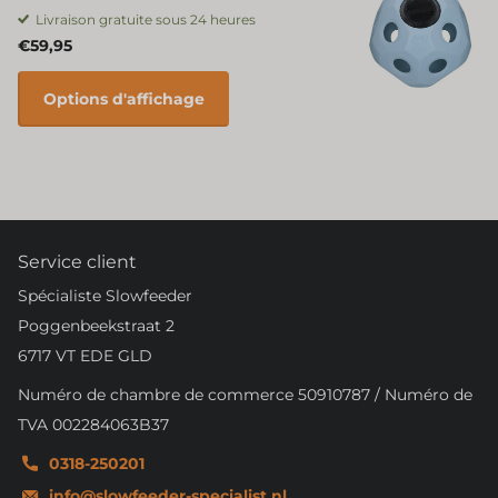
Livraison gratuite sous 24 heures
€59,95
Options d'affichage
Service client
Spécialiste Slowfeeder
Poggenbeekstraat 2
6717 VT EDE GLD
Numéro de chambre de commerce 50910787 / Numéro de
TVA 002284063B37
0318-250201
info@slowfeeder-specialist.nl